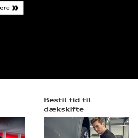
Bestil tid til
dækskifte