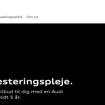
vatlivspolitik
Om os