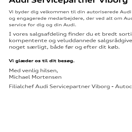
Vi byder dig velkommen til din autoriserede Aud
og engagerede medarbejdere, der ved alt om Audi
service for dig og din Audi.
I vores salgsafdeling finder du et bredt sor
kompentente og veluddannede salgsrådgivere,
noget særligt, både før og efter dit køb.
Vi glæder os til dit besøg.
Med venlig hilsen,
Michael Mortensen
Filialchef Audi Servicepartner Viborg - Auto