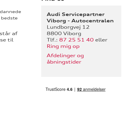
uddannede
Audi Servicepartner
 bedste
Viborg - Autocentralen
Lundborgvej 12
står af
8800 Viborg
e til
Tlf.:
87 25 51 40
eller
Ring mig op
Afdelinger og
åbningstider