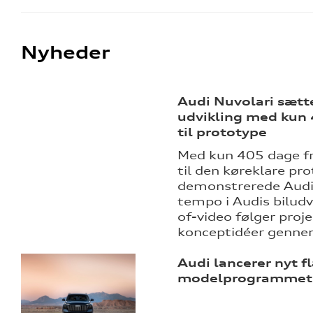
Nyheder
Audi Nuvolari sætt
udvikling med kun 
til prototype
Med kun 405 dage fr
til den køreklare pr
demonstrerede Audi 
tempo i Audis biludv
of-video følger proje
konceptidéer genn
Audi lancerer nyt fl
modelprogrammet: