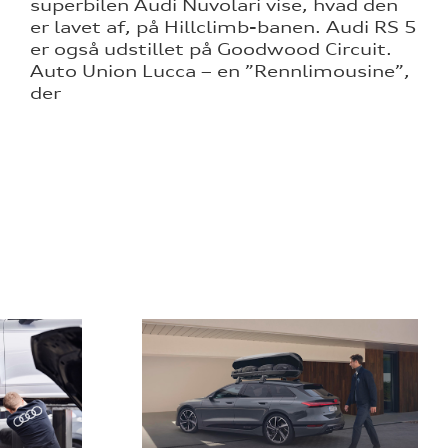
superbilen Audi Nuvolari vise, hvad den
er lavet af, på Hillclimb-banen. Audi RS 5
er også udstillet på Goodwood Circuit.
Auto Union Lucca – en ”Rennlimousine”,
der