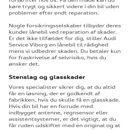
forskrifter hos os. På den måde kan du
køre trygt og sikkert videre i din bil uden
problemer efter endt reparation.
Nogle forsikringsselskaber tilbyder deres
kunder lånebil ved reparation af skader.
Er det ikke tilfældet for dig, stiller Audi
Service Viborg en lånebil til rådighed
mens vi udbedrer skaden. Du betaler kun
for fraskrivelse af selvrisiko, hvis du
ønsker det.
Stenslag og glasskader
Vores specialister sikrer dig, at du altid
får en løsning, der er godkendt af
fabrikken, hvis du skulle få en glasskade.
Hvis din bil har en forrude med
indbygget antenne, regnsensor eller
assistentsystemer, er det vigtigt, at du
får ruden udskiftet med en original og at