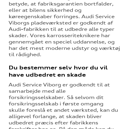
betyde, at fabriksgarantien bortfalder,
eller at bilens sikkerhed og
køreegenskaber forringes. Audi Service
Viborgs pladeværksted er godkendt af
Audi-fabrikken til at udbedre alle typer
tik
skader. Vores karrosseriteknikere har
gennemgået en speciel uddannelse, og
har det mest moderne udstyr og værktøj
til rådighed.
Du bestemmer selv hvor du vil
have udbedret en skade
Audi Service Viborg er godkendt til at
samarbejde med alle
forsikringsselskaber. Så selvom dit
forsikringsselskab i første omgang
skulle foreslå et andet værksted, kan du
alligevel forlange, at skaden bliver
udbedret præcis efter fabrikkens