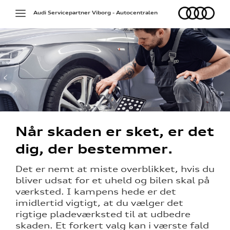
Audi
Toggle
Audi Servicepartner Viborg - Autocentralen
navigation
Når skaden er sket, er det
dig, der bestemmer.
Det er nemt at miste overblikket, hvis du
bliver udsat for et uheld og bilen skal på
værksted. I kampens hede er det
imidlertid vigtigt, at du vælger det
ne
rigtige pladeværksted til at udbedre
skaden. Et forkert valg kan i værste fald