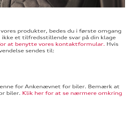
r vores produkter, bedes du i første omgang
ikke et tilfredsstillende svar på din klage
 for at benytte vores kontaktformular.
Hvis
vendelse sendes til:
 denne for Ankenævnet for biler. Bemærk at
r biler.
Klik her for at se nærmere omkring