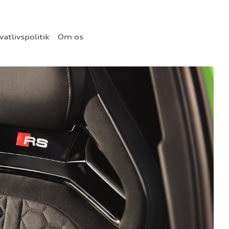
vatlivspolitik
Om os