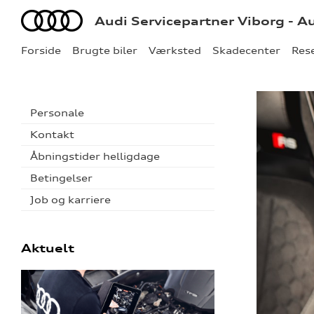
Audi
Audi Servicepartner Viborg - A
Forside
Brugte biler
Værksted
Skadecenter
Res
Personale
Kontakt
Åbningstider helligdage
Betingelser
Job og karriere
Aktuelt