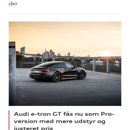
der
Audi e-tron GT fås nu som Pro-
version med mere udstyr og
justeret pris