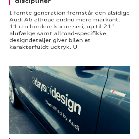
discipliner
I femte generation fremstår den alsidige
Audi A6 allroad endnu mere markant.
11 cm bredere karrosseri, op til 21"
alufælge samt allroad-specifikke
designdetaljer giver bilen et
karakterfuldt udtryk. U