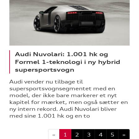
Audi Nuvolari: 1.001 hk og
Formel 1-teknologi i ny hybrid
supersportsvogn
Audi vender nu tilbage til
supersportsvognsegmentet med en
model, der ikke bare markerer et nyt
kapitel for mærket, men også sætter en
ny intern rekord. Audi Nuvolari bliver
med sine 1.001 hk og en to
«
1
2
3
4
5
»