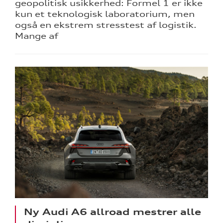
geopolitisk usikkerhed: Formel 1 er ikke
kun et teknologisk laboratorium, men
også en ekstrem stresstest af logistik.
Mange af
Ny Audi A6 allroad mestrer alle