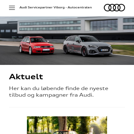
Audi
Toggle
Audi Servicepartner Viborg - Autocentralen
navigation
Aktuelt
Her kan du løbende finde de nyeste
tilbud og kampagner fra Audi.
ne