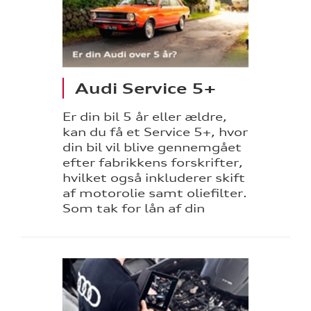
ine
Audi Service 5+
 Audi
Er din bil 5 år eller ældre,
et
kan du få et Service 5+, hvor
din bil vil blive gennemgået
efter fabrikkens forskrifter,
hvilket også inkluderer skift
tik
af motorolie samt oliefilter.
Som tak for lån af din