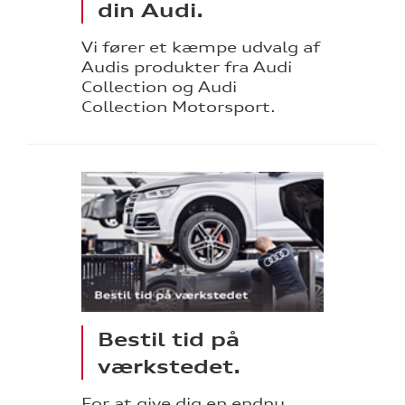
din Audi.
Vi fører et kæmpe udvalg af
Audis produkter fra Audi
Collection og Audi
Collection Motorsport.
Bestil tid på
værkstedet.
For at give dig en endnu