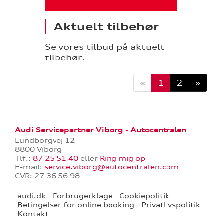
Aktuelt tilbehør
Se vores tilbud på aktuelt
tilbehør.
«
1
2
»
Audi Servicepartner Viborg - Autocentralen
Lundborgvej 12
8800 Viborg
Tlf.:
87 25 51 40
eller
Ring mig op
E-mail:
service.viborg@autocentralen.com
CVR: 27 36 56 98
audi.dk
Forbrugerklage
Cookiepolitik
Betingelser for online booking
Privatlivspolitik
Kontakt