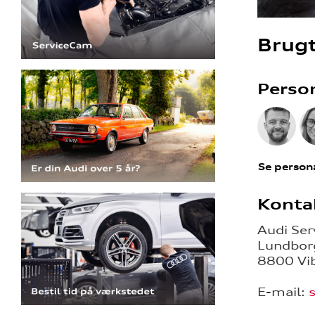
Brugt
Perso
Se person
Konta
Audi Ser
Lundbor
8800 Vi
E-mail: