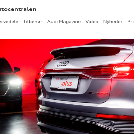
utocentralen
ervedele
Tilbehør
Audi Magazine
Video
Nyheder
Pri