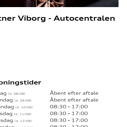
tner Viborg - Autocentralen
bningstider
dag
Åbent efter aftale
ndag
Åbent efter aftale
ndag
08:30 - 17:00
rsdag
08:30 - 17:00
sdag
08:30 - 17:00