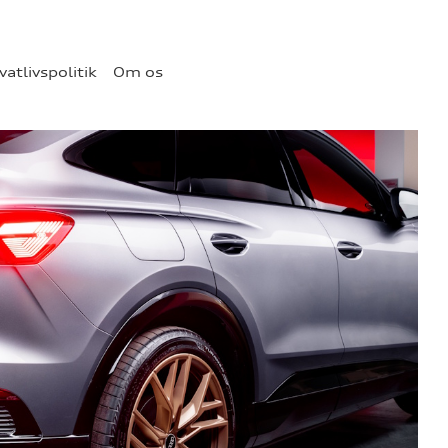
vatlivspolitik
Om os