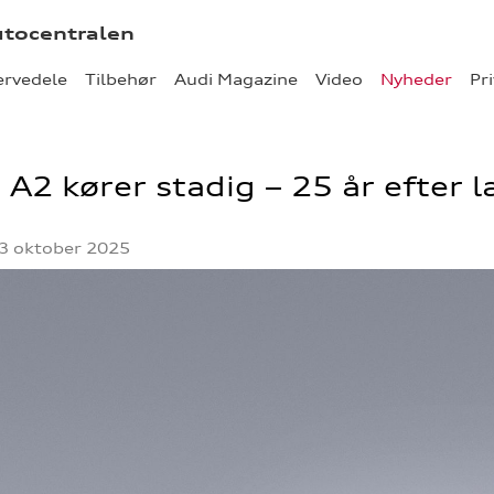
utocentralen
ervedele
Tilbehør
Audi Magazine
Video
Nyheder
Pri
 A2 kører stadig – 25 år efter 
3 oktober 2025