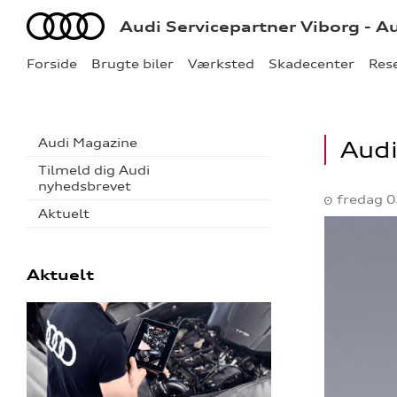
Audi
Audi Servicepartner Viborg - A
Forside
Brugte biler
Værksted
Skadecenter
Res
Audi Magazine
Audi
Tilmeld dig Audi
nyhedsbrevet
fredag 0
Aktuelt
Aktuelt