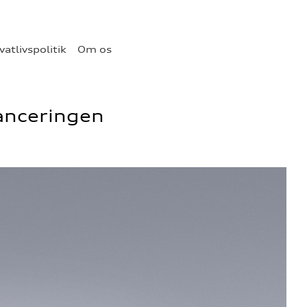
vatlivspolitik
Om os
lanceringen