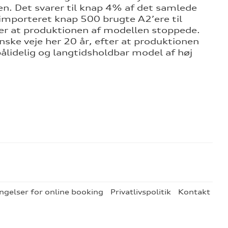
nen. Det svarer til knap 4% af det samlede
 importeret knap 500 brugte A2’ere til
ter at produktionen af modellen stoppede.
nske veje her 20 år, efter at produktionen
pålidelig og langtidsholdbar model af høj
ngelser for online booking
Privatlivspolitik
Kontakt