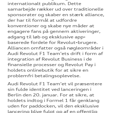
internationalt publikum. Dette
samarbejde rækker ud over traditionelle
sponsorater og skaber en stærk alliance,
der har til formål at udfordre
konventioner og skabe nye måder at
engagere fans på gennem aktiveringer,
adgang til løb og eksklusive app-
baserede fordele for Revolut-brugere.
Alliancen omfatter også nøgleområder i
Audi Revolut F1 Team’ets drift i form af
integration af Revolut Business i de
finansielle processer og Revolut Pay i
holdets onlinebutik for at sikre en
problemfri betalingsoplevelse.
Audi Revolut F1 Team’et vil præsentere
sin fulde identitet ved lanceringen i
Berlin den 20. januar. For at sikre, at
holdets indtog i Formel 1 får genklang
uden for paddocken, vil den eksklusive
lancering blive fulgt op af en offentlig