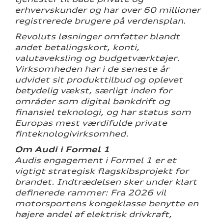
erhvervskunder og har over 60 millioner
registrerede brugere på verdensplan.
Revoluts løsninger omfatter blandt
andet betalingskort, konti,
valutaveksling og budgetværktøjer.
Virksomheden har i de seneste år
udvidet sit produkttilbud og oplevet
betydelig vækst, særligt inden for
områder som digital bankdrift og
finansiel teknologi, og har status som
Europas mest værdifulde private
finteknologivirksomhed.
Om Audi i Formel 1
Audis engagement i Formel 1 er et
vigtigt strategisk flagskibsprojekt for
brandet. Indtrædelsen sker under klart
definerede rammer: Fra 2026 vil
motorsportens kongeklasse benytte en
højere andel af elektrisk drivkraft,