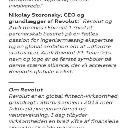
involverede.
"
Nikolay Storonsky, CEO og
grundlægger af Revolut:
"
Revolut og
Audi forenes i Formel 1 med et
partnerskab baseret på en fælles
passion for ingeniørmæssig ekspertise
og en global ambition om at udfordre
status quo. Audi Revolut F1 Team’ets
navn og logo er de første symboler på
denne stærke alliance, der vil accelerere
Revoluts globale vækst.
"
__________
Om Revolut
Revolut er en global fintech-virksomhed,
grundlagt i Storbritannien i 2015 med
fokus på pengeoverførsel og
valutaveksling. I dag tilbyder
virksomheden en bred vifte af finansielle
tjenester til både private og