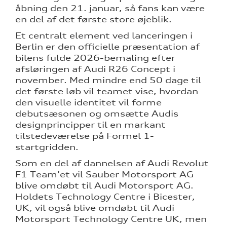
åbning den 21. januar, så fans kan være
en del af det første store øjeblik.
Et centralt element ved lanceringen i
Berlin er den officielle præsentation af
bilens fulde 2026-bemaling efter
afsløringen af Audi R26 Concept i
november. Med mindre end 50 dage til
det første løb vil teamet vise, hvordan
den visuelle identitet vil forme
debutsæsonen og omsætte Audis
designprincipper til en markant
tilstedeværelse på Formel 1-
startgridden.
Som en del af dannelsen af Audi Revolut
F1 Team’et vil Sauber Motorsport AG
blive omdøbt til Audi Motorsport AG.
Holdets Technology Centre i Bicester,
UK, vil også blive omdøbt til Audi
Motorsport Technology Centre UK, men