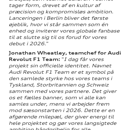
tager form, drevet af en kultur af
præcision og kompromisløs ambition.
Lanceringen i Berlin bliver det første
øjeblik, hvor vi står sammen som én
enhed og inviterer vores globale fanbase
til at slutte sig til os forud for vores
debut i 2026.
"
Jonathan Wheatley, teamchef for Audi
Revolut F1 Team
:
"
I dag får vores
projekt sin officielle identitet. Navnet
Audi Revolut F1 Team er et symbol på
den samlede styrke hos vores teams i
Tyskland, Storbritannien og Schweiz
sammen med vores partnere. Det giver
os et fælles banner, som vi alle kan
samles under, mens vi arbejder frem
mod sæsonstarten i 2026. Dette er en
afgørende milepæl, der giver energi til
hele projektet og gør vores langsigtede
ambition håndgribelig for alle