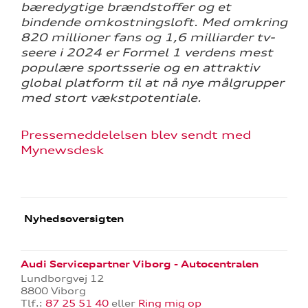
bæredygtige brændstoffer og et
bindende omkostningsloft. Med omkring
820 millioner fans og 1,6 milliarder tv-
seere i 2024 er Formel 1 verdens mest
populære sportsserie og en attraktiv
global platform til at nå nye målgrupper
med stort vækstpotentiale.
Pressemeddelelsen blev sendt med
Mynewsdesk
Nyhedsoversigten
Audi Servicepartner Viborg - Autocentralen
Lundborgvej 12
8800 Viborg
Tlf.:
87 25 51 40
eller
Ring mig op