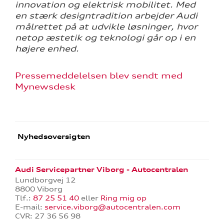
innovation og elektrisk mobilitet. Med
en stærk designtradition arbejder Audi
målrettet på at udvikle løsninger, hvor
netop æstetik og teknologi går op i en
højere enhed.
Pressemeddelelsen blev sendt med
Mynewsdesk
Nyhedsoversigten
Audi Servicepartner Viborg - Autocentralen
Lundborgvej 12
8800 Viborg
Tlf.:
87 25 51 40
eller
Ring mig op
E-mail:
service.viborg@autocentralen.com
CVR: 27 36 56 98