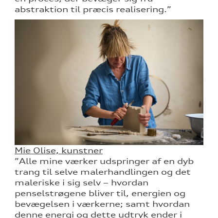
abstraktion til præcis realisering.”
Mie Olise, kunstner
”Alle mine værker udspringer af en dyb
trang til selve malerhandlingen og det
maleriske i sig selv – hvordan
penselstrøgene bliver til, energien og
bevægelsen i værkerne; samt hvordan
denne energi og dette udtryk ender i