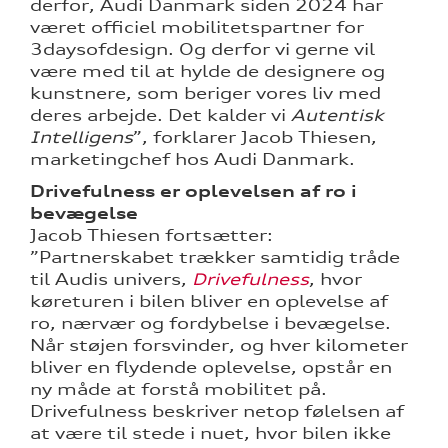
derfor, Audi Danmark siden 2024 har
været officiel mobilitetspartner for
3daysofdesign. Og derfor vi gerne vil
være med til at hylde de designere og
kunstnere, som beriger vores liv med
deres arbejde. Det kalder vi
Autentisk
Intelligens
”, forklarer Jacob Thiesen,
marketingchef hos Audi Danmark.
Drivefulness er oplevelsen af ro i
bevægelse
Jacob Thiesen fortsætter:
”Partnerskabet trækker samtidig tråde
til Audis univers,
Drivefulness
, hvor
køreturen i bilen bliver en oplevelse af
ro, nærvær og fordybelse i bevægelse.
Når støjen forsvinder, og hver kilometer
bliver en flydende oplevelse, opstår en
ny måde at forstå mobilitet på.
Drivefulness beskriver netop følelsen af
at være til stede i nuet, hvor bilen ikke