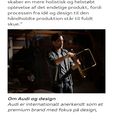
skaber en mere holistisk og helstøbt
oplevelse af det endelige produkt, fordi
processen fra idé og design til den
håndholdte produktion står til fuldt
skue.”
Om Audi og design
Audi er internationalt anerkendt som et
premium brand med fokus på design,