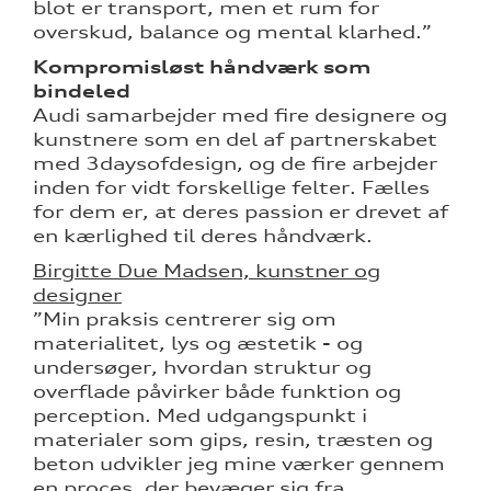
blot er transport, men et rum for
overskud, balance og mental klarhed.”
Kompromisløst håndværk som
bindeled
Audi samarbejder med fire designere og
kunstnere som en del af partnerskabet
med 3daysofdesign, og de fire arbejder
inden for vidt forskellige felter. Fælles
for dem er, at deres passion er drevet af
en kærlighed til deres håndværk.
Birgitte Due Madsen, kunstner og
designer
”Min praksis centrerer sig om
materialitet, lys og æstetik - og
undersøger, hvordan struktur og
overflade påvirker både funktion og
perception. Med udgangspunkt i
materialer som gips, resin, træsten og
beton udvikler jeg mine værker gennem
en proces, der bevæger sig fra