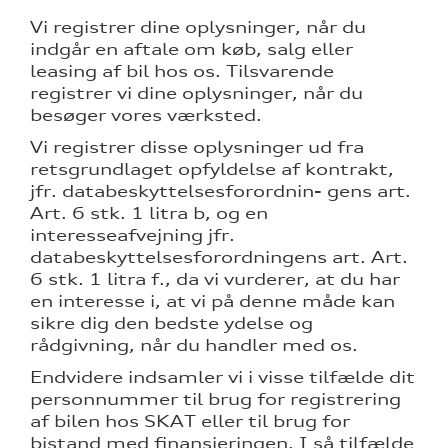
Vi registrer dine oplysninger, når du
indgår en aftale om køb, salg eller
leasing af bil hos os. Tilsvarende
registrer vi dine oplysninger, når du
tik
besøger vores værksted.
Vi registrer disse oplysninger ud fra
retsgrundlaget opfyldelse af kontrakt,
jfr. databeskyttelsesforordnin- gens art.
Art. 6 stk. 1 litra b, og en
interesseafvejning jfr.
databeskyttelsesforordningens art. Art.
6 stk. 1 litra f., da vi vurderer, at du har
en interesse i, at vi på denne måde kan
sikre dig den bedste ydelse og
rådgivning, når du handler med os.
Endvidere indsamler vi i visse tilfælde dit
personnummer til brug for registrering
af bilen hos SKAT eller til brug for
bistand med finansieringen. I så tilfælde